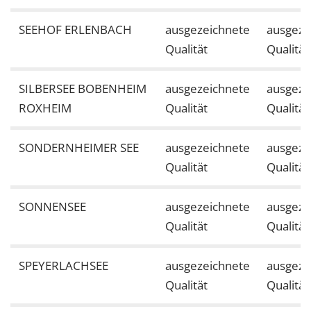
SEEHOF ERLENBACH
ausgezeichnete
ausgeze
Qualität
Qualität
SILBERSEE BOBENHEIM
ausgezeichnete
ausgeze
ROXHEIM
Qualität
Qualität
SONDERNHEIMER SEE
ausgezeichnete
ausgeze
Qualität
Qualität
SONNENSEE
ausgezeichnete
ausgeze
Qualität
Qualität
SPEYERLACHSEE
ausgezeichnete
ausgeze
Qualität
Qualität