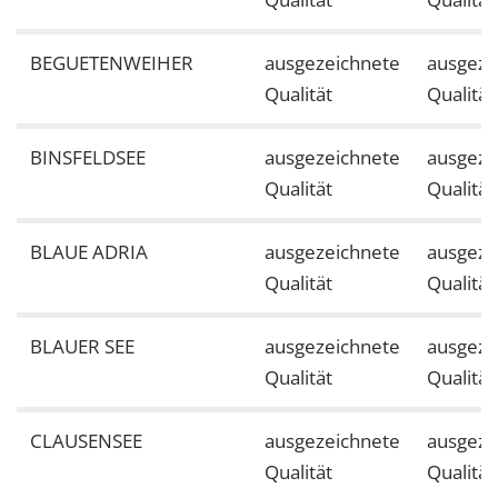
BEGUETENWEIHER
ausgezeichnete
ausgeze
Qualität
Qualität
BINSFELDSEE
ausgezeichnete
ausgeze
Qualität
Qualität
BLAUE ADRIA
ausgezeichnete
ausgeze
Qualität
Qualität
BLAUER SEE
ausgezeichnete
ausgeze
Qualität
Qualität
CLAUSENSEE
ausgezeichnete
ausgeze
Qualität
Qualität