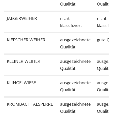
Qualität
Qualität
JAEGERWEIHER
nicht
nicht
klassifiziert
klassifiz
KIEFSCHER WEIHER
ausgezeichnete
gute Qua
Qualität
KLEINER WEIHER
ausgezeichnete
ausgeze
Qualität
Qualität
KLINGELWIESE
ausgezeichnete
ausgeze
Qualität
Qualität
KROMBACHTALSPERRE
ausgezeichnete
ausgeze
Qualität
Qualität