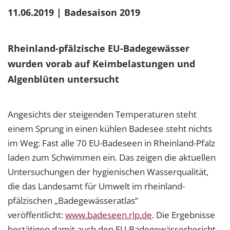
11.06.2019 | Badesaison 2019
Rheinland-pfälzische EU-Badegewässer
wurden vorab auf Keimbelastungen und
Algenblüten untersucht
Angesichts der steigenden Temperaturen steht
einem Sprung in einen kühlen Badesee steht nichts
im Weg: Fast alle 70 EU-Badeseen in Rheinland-Pfalz
laden zum Schwimmen ein. Das zeigen die aktuellen
Untersuchungen der hygienischen Wasserqualität,
die das Landesamt für Umwelt im rheinland-
pfälzischen „Badegewässeratlas“
veröffentlicht:
www.badeseen.rlp.de
. Die Ergebnisse
bestätigen damit auch den EU-Badegewässerbericht