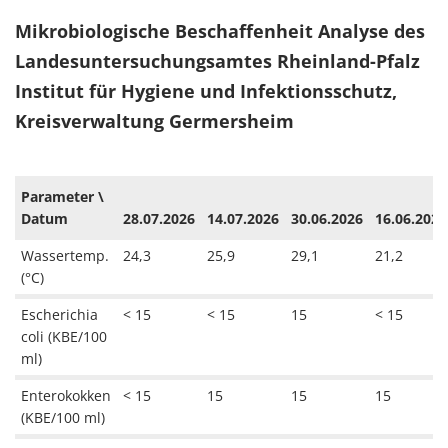
Mikrobiologische Beschaffenheit Analyse des
Landesuntersuchungsamtes Rheinland-Pfalz
Institut für Hygiene und Infektionsschutz,
Kreisverwaltung Germersheim
Parameter \
Datum
28.07.2026
14.07.2026
30.06.2026
16.06.2026
Wassertemp.
24,3
25,9
29,1
21,2
(°C)
Escherichia
< 15
< 15
15
< 15
coli (KBE/100
ml)
Enterokokken
< 15
15
15
15
(KBE/100 ml)