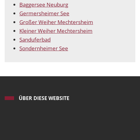
Baggersee Neuburg
Germersheimer See
Großer Weiher Mechtersheim
Kleiner Weiher Mechtersheim
Sanduferbad
Sondernheimer See
ÜBER DIESE WEBSITE