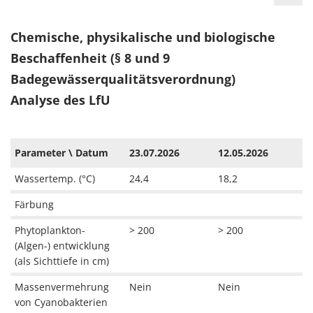
Chemische, physikalische und biologische
Beschaffenheit (§ 8 und 9
Badegewässerqualitätsverordnung)
Analyse des LfU
Parameter \ Datum
23.07.2026
12.05.2026
Wassertemp. (°C)
24,4
18,2
Färbung
Phytoplankton-
> 200
> 200
(Algen-) entwicklung
(als Sichttiefe in cm)
Massenvermehrung
Nein
Nein
von Cyanobakterien