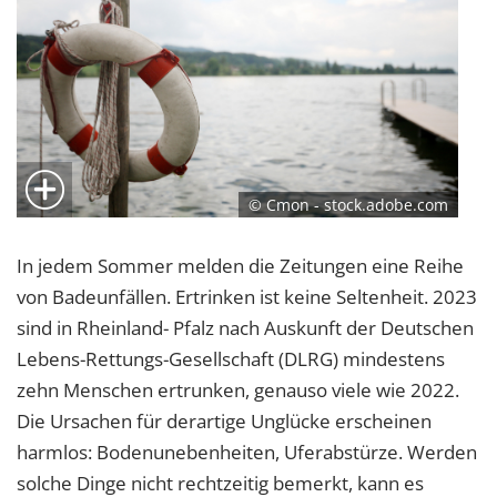
© Cmon - stock.adobe.com
In jedem Sommer melden die Zeitungen eine Reihe
von Badeunfällen. Ertrinken ist keine Seltenheit. 2023
sind in Rheinland- Pfalz nach Auskunft der Deutschen
Lebens-Rettungs-Gesellschaft (DLRG) mindestens
zehn Menschen ertrunken, genauso viele wie 2022.
Die Ursachen für derartige Unglücke erscheinen
harmlos: Bodenunebenheiten, Uferabstürze. Werden
solche Dinge nicht rechtzeitig bemerkt, kann es