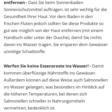
entfernen -
Dass Sie beim Sonnenbaden
Sonnenschutzmittel auftragen, ist sehr wichtig für die
Gesundheit Ihrer Haut. Vor dem Baden in den
frischen Fluten jedoch sollten Sie diese Produkte so
gut wie möglich von der Haut entfernen (mit einem
Handtuch oder unter der Dusche), damit Sie nichts
davon ins Wasser tragen. Sie ersparen dem Gewässer
unnötige Schadstoffe.
Werfen Sie keine Essensreste ins Wasser! -
Damit
kommen überflüssige Nährstoffe ins Gewässer.
Außerdem können auf diese Weise auch Salmonellen
ins Wasser gelangen, was besonders im Hinblick auf
die höheren Temperaturen, bei denen sich
Salmonellen schneller in Nahrungsmitteln
vermehren, bedenklich ist.