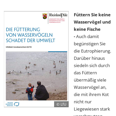
Füttern Sie keine
Wasservögel und
keine Fische
-
Auch damit
begünstigen Sie
die Eutrophierung.
Darüber hinaus
siedeln sich durch
das Füttern
übermäßig viele
Wasservögel an,
die mit ihrem Kot
nicht nur
© LfU
Liegewiesen stark