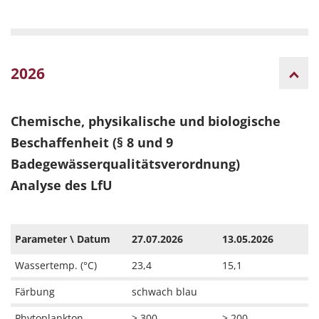
2026
Chemische, physikalische und biologische
Beschaffenheit (§ 8 und 9
Badegewässerqualitätsverordnung)
Analyse des LfU
Parameter \ Datum
27.07.2026
13.05.2026
Wassertemp. (°C)
23,4
15,1
Färbung
schwach blau
Phytoplankton-
> 300
> 200