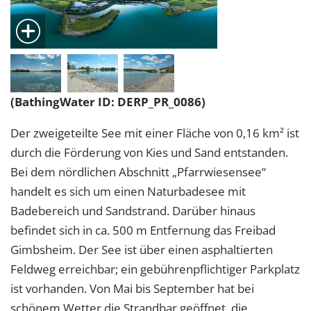
(BathingWater ID: DERP_PR_0086)
Der zweigeteilte See mit einer Fläche von 0,16 km² ist
durch die Förderung von Kies und Sand entstanden.
Bei dem nördlichen Abschnitt „Pfarrwiesensee“
handelt es sich um einen Naturbadesee mit
Badebereich und Sandstrand. Darüber hinaus
befindet sich in ca. 500 m Entfernung das Freibad
Gimbsheim. Der See ist über einen asphaltierten
Feldweg erreichbar; ein gebührenpflichtiger Parkplatz
ist vorhanden. Von Mai bis September hat bei
schönem Wetter die Strandbar geöffnet, die