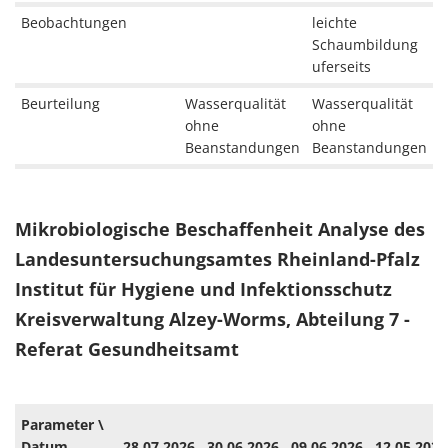
Beobachtungen
leichte
Schaumbildung
uferseits
Beurteilung
Wasserqualität
Wasserqualität
ohne
ohne
Beanstandungen
Beanstandungen
Mikrobiologische Beschaffenheit Analyse des
Landesuntersuchungsamtes Rheinland-Pfalz
Institut für Hygiene und Infektionsschutz
Kreisverwaltung Alzey-Worms, Abteilung 7 -
Referat Gesundheitsamt
Parameter \
Datum
28.07.2026
30.06.2026
09.06.2026
12.05.2026